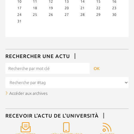
10
11
12
13
14
15
16
17
18
19
20
21
22
23
24
25
26
27
28
29
30
31
RECHERCHER UNE ACTU
Accéder aux archives
RECEVOIR L'ACTU DE L'UNIVERSITÀ