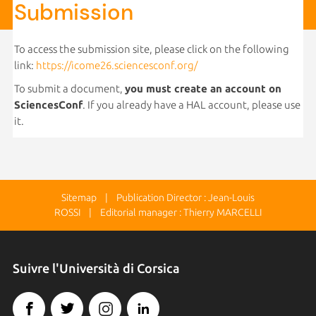
Submission
To access the submission site, please click on the following
link:
https://icome26.sciencesconf.org/
To submit a document,
you must create an account on
SciencesConf
. If you already have a HAL account, please use
it.
Sitemap
| Publication Director : Jean-Louis
ROSSI | Editorial manager : Thierry MARCELLI
Suivre l'Università di Corsica