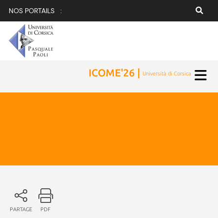
NOS PORTAILS :
ICOME'26 |
Università di Corsica
PARTAGE
PDF