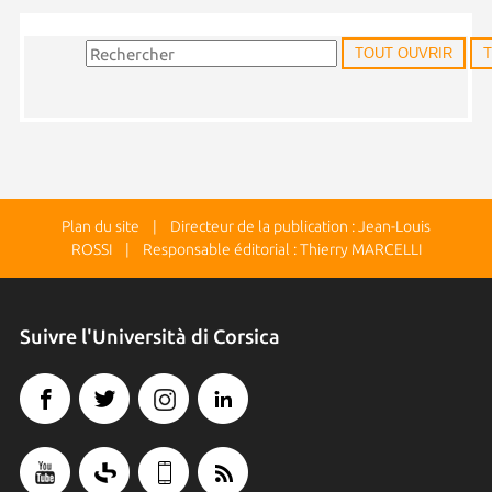
TOUT OUVRIR
Plan du site
| Directeur de la publication : Jean-Louis
ROSSI | Responsable éditorial : Thierry MARCELLI
Suivre l'Università di Corsica