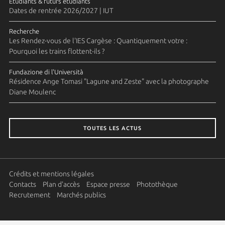
Etudiants & futurs étudiants
Dates de rentrée 2026/2027 | IUT
Recherche
Les Rendez-vous de l'IES Cargèse : Quantiquement votre :
Pourquoi les trains flottent-ils ?
Fundazione di l'Università
Résidence Ange Tomasi "Lagune and Zeste" avec la photographe
Diane Moulenc
TOUTES LES ACTUS
Crédits et mentions légales
Contacts
Plan d'accès
Espace presse
Photothèque
Recrutement
Marchés publics