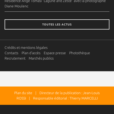
Résidence Ange Tomasi "Lagune and Zeste" avec la photographe
Diane Moulenc
TOUTES LES ACTUS
Crédits et mentions légales
Contacts
Plan d'accès
Espace presse
Photothèque
Recrutement
Marchés publics
Plan du site
| Directeur de la publication : Jean-Louis
ROSSI | Responsable éditorial : Thierry MARCELLI