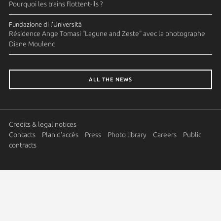
Pourquoi les trains flottent-ils ?
Fundazione di l'Università
Résidence Ange Tomasi "Lagune and Zeste" avec la photographe
Diane Moulenc
ALL THE NEWS
Credits & legal notices
Contacts
Plan d'accès
Press
Photo library
Careers
Public
contracts