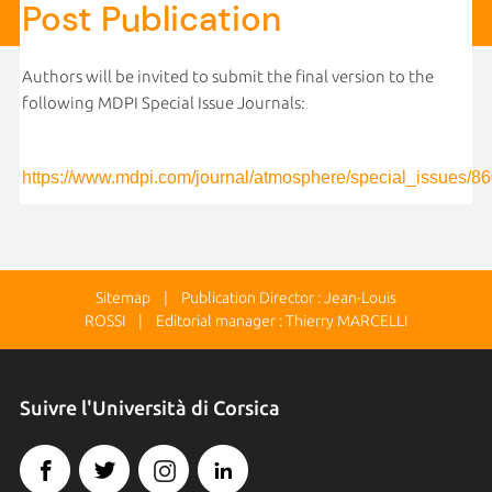
Post Publication
Authors will be invited to submit the final version to the
following MDPI Special Issue Journals:
https://www.mdpi.com/journal/atmosphere/special_issues/
Sitemap
| Publication Director : Jean-Louis
ROSSI | Editorial manager : Thierry MARCELLI
Suivre l'Università di Corsica