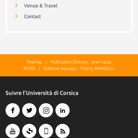
Venue & Travel
Contact
Sitemap
| Publication Director : Jean-Louis
ROSSI | Editorial manager : Thierry MARCELLI
Suivre l'Università di Corsica