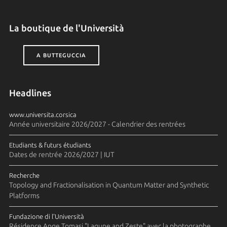
La boutique de l'Università
A BUTTEGUCCIA
Headlines
www.universita.corsica
Année universitaire 2026/2027 - Calendrier des rentrées
Etudiants & futurs étudiants
Dates de rentrée 2026/2027 | IUT
Recherche
Topology and Fractionalisation in Quantum Matter and Synthetic
Platforms
Fundazione di l'Università
Résidence Ange Tomasi "Lagune and Zeste" avec la photographe