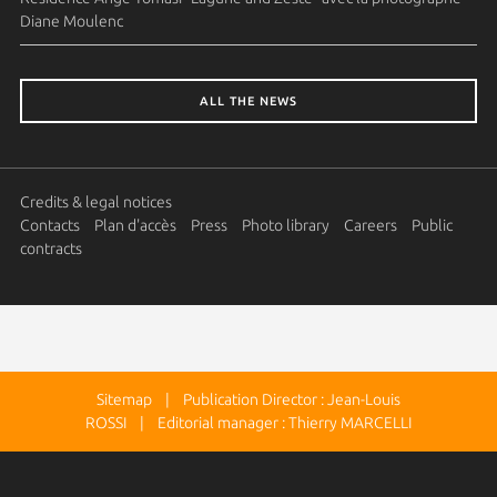
Diane Moulenc
ALL THE NEWS
Credits & legal notices
Contacts
Plan d'accès
Press
Photo library
Careers
Public
contracts
Sitemap
| Publication Director : Jean-Louis
ROSSI | Editorial manager : Thierry MARCELLI