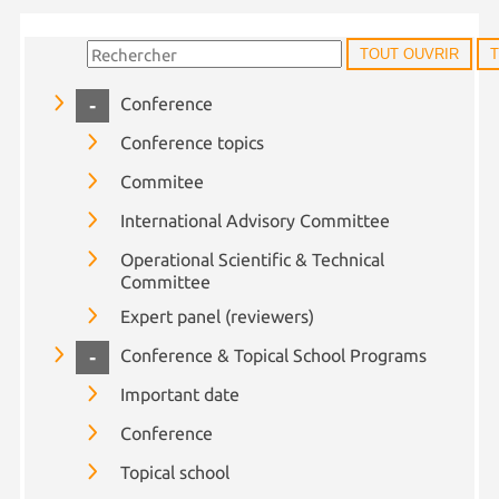
TOUT OUVRIR
COLLAPSE
Conference
Conference topics
Commitee
International Advisory Committee
Operational Scientific & Technical
Committee
Expert panel (reviewers)
COLLAPSE
Conference & Topical School Programs
Important date
Conference
Topical school