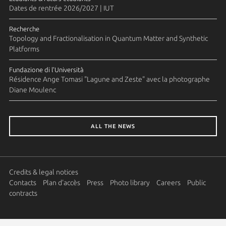
Dates de rentrée 2026/2027 | IUT
Recherche
Topology and Fractionalisation in Quantum Matter and Synthetic
Platforms
Fundazione di l'Università
Résidence Ange Tomasi "Lagune and Zeste" avec la photographe
Diane Moulenc
ALL THE NEWS
Credits & legal notices
Contacts
Plan d'accès
Press
Photo library
Careers
Public
contracts