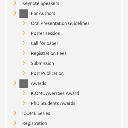
Keynote Speakers
COLLAPSE
For Authors
Oral Presentation Guidelines
Poster session
Call for paper
Registration Fees
Submission
Post Publication
COLLAPSE
Awards
ICOME Averroes Award
PhD Students Awards
ICOME Series
Registration